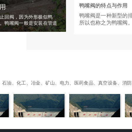
鸭嘴阀的特点与作用
用
鸭嘴阀是一种新型的
止回阀，因为外形极似鸭
所以也称之为鸭嘴阀
。鸭嘴阀一般是安装在管道
质都需要他来排放，不仅排
的，所通过管道的介
防止着污水的倒流。
用的污水，而且还防
鸭嘴阀的特点与作用
鸭嘴阀是一种新型的
所以也称之为鸭嘴阀
的，所通过管道的介
用的污水，而且还防
、石油、化工、冶金、矿山、电力、医药食品、真空设备、消
鸭嘴阀的特点与作用
鸭嘴阀是一种新型的
所以也称之为鸭嘴阀
的，所通过管道的介
用的污水，而且还防