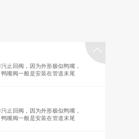
排污止回阀，因为外形极似鸭嘴，
。鸭嘴阀一般是安装在管道末尾
质都需要他来排放，不仅排放着没
止着污水的倒流。
排污止回阀，因为外形极似鸭嘴，
。鸭嘴阀一般是安装在管道末尾
质都需要他来排放，不仅排放着没
止着污水的倒流。
排污止回阀，因为外形极似鸭嘴，
。鸭嘴阀一般是安装在管道末尾
质都需要他来排放，不仅排放着没
止着污水的倒流。