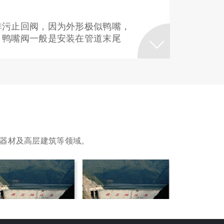
排污止回阀，因为外形极似鸭嘴，
。鸭嘴阀一般是安装在管道末尾
质都需要他来排放，不仅排放着没
止着污水的倒流。
排污止回阀，因为外形极似鸭嘴，
。鸭嘴阀一般是安装在管道末尾
质都需要他来排放，不仅排放着没
止着污水的倒流。
防器材及高层建筑等领域。
排污止回阀，因为外形极似鸭嘴，
。鸭嘴阀一般是安装在管道末尾
质都需要他来排放，不仅排放着没
止着污水的倒流。