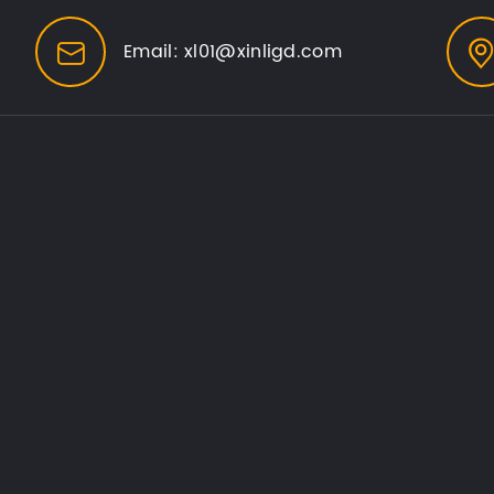
鸭嘴阀的特点与作用
鸭嘴阀是一种新型的
Email: xl01@xinligd.com
所以也称之为鸭嘴阀
的，所通过管道的介
用的污水，而且还防
鸭嘴阀的特点与作用
鸭嘴阀是一种新型的
所以也称之为鸭嘴阀
的，所通过管道的介
用的污水，而且还防
鸭嘴阀的特点与作用
鸭嘴阀是一种新型的
所以也称之为鸭嘴阀
的，所通过管道的介
用的污水，而且还防
鸭嘴阀的特点与作用