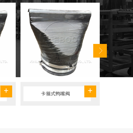
排污止回阀，因为外形极似鸭嘴，
。鸭嘴阀一般是安装在管道末尾
质都需要他来排放，不仅排放着没
+
+
止着污水的倒流。
卡箍式鸭嘴阀
卡
排污止回阀，因为外形极似鸭嘴，
。鸭嘴阀一般是安装在管道末尾
质都需要他来排放，不仅排放着没
止着污水的倒流。