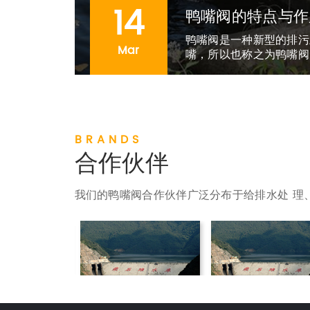
14
鸭嘴阀的特点与作
鸭嘴阀是一种新型的排污
Mar
嘴，所以也称之为鸭嘴阀
末尾的，所通过管道的介
放着没用的污水，而且还
BRANDS
合作伙伴
我们的鸭嘴阀合作伙伴广泛分布于给排水处 理